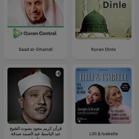
Saad al-Ghamdi
Kuran Dinle
قرآن كريم مجود بصوت الشيخ
عبد الباسط عبد الصمد صدقة
Lilli & Isabelle
جارية