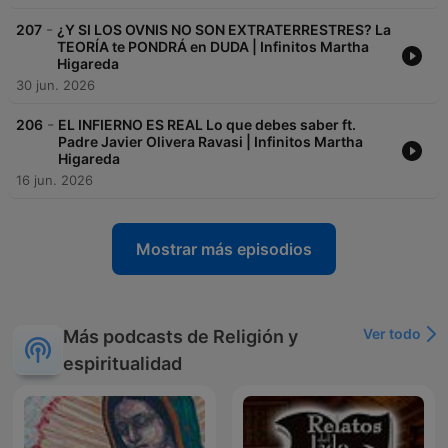
-
207
¿Y SI LOS OVNIS NO SON EXTRATERRESTRES? La
TEORÍA te PONDRÁ en DUDA | Infinitos Martha
Higareda
30 jun. 2026
-
206
EL INFIERNO ES REAL Lo que debes saber ft.
Padre Javier Olivera Ravasi | Infinitos Martha
Higareda
16 jun. 2026
Mostrar más episodios
Ver todo
Más podcasts de Religión y
espiritualidad