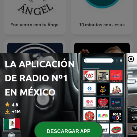
Encuentro con tu Ángel
10 minutos con Jesús
EL AMOR QUE VALE on
Predicaciones Cristianas
Oneplace.com
DESCARGAR APP