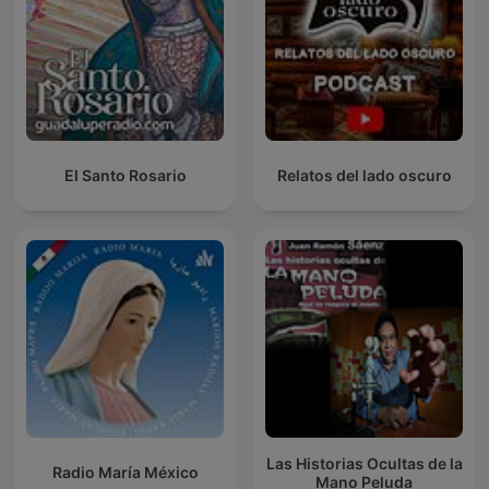
El Santo Rosario
Relatos del lado oscuro
Las Historias Ocultas de la
Radio María México
Mano Peluda