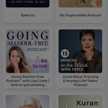
Христос
De Ongelooflijke Podcast
Going Alcohol-Free
Joyce Meyer Enjoying
Podcast™ with Lise Lively |
Everyday Life® Radio
How to quit drinking
Podcast
alcohol