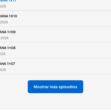
ANA 1X11
2026
RANA 1X10
 2026
ANA 1x09
 2026
ANA 1x08
2026
ANA 1x07
2026
Mostrar más episodios