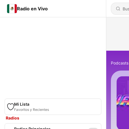
Radio en Vivo
Podcasts
Mi Lista
Favoritos y Recientes
Radios
Radios Principales