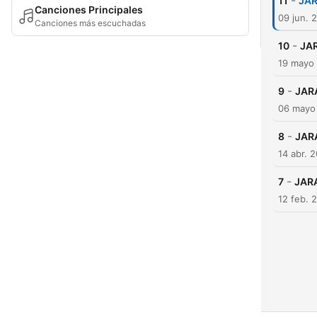
-
11
JAR
Canciones Principales
09 jun. 
Canciones más escuchadas
-
10
JA
19 mayo
-
9
JAR
06 mayo
-
8
JAR
14 abr. 
-
7
JAR
12 feb. 