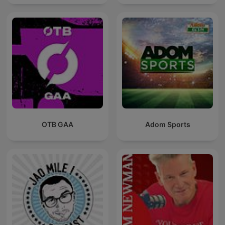
OTB GAA
Adom Sports