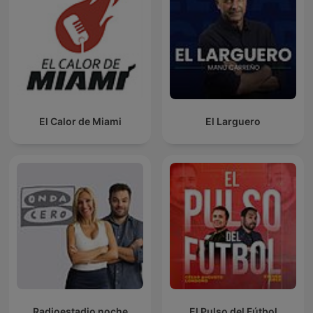
El Calor de Miami
El Larguero
Radioestadio noche
El Pulso del Fútbol