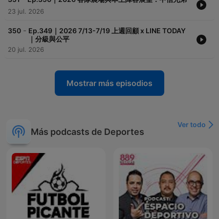
23 jul. 2026
-
350
Ep.349｜2026 7/13-7/19 上週回顧 x LINE TODAY
｜分級與公平
20 jul. 2026
Mostrar más episodios
Ver todo
Más podcasts de Deportes