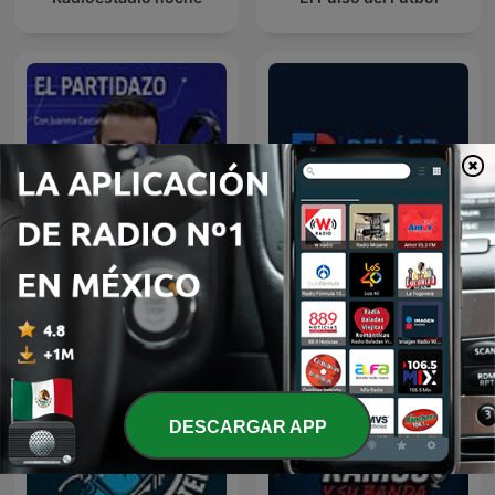
El Partidazo de COPE
Peláez y de Francisco
DESCARGAR APP