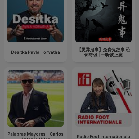
【灵异鬼事】免费鬼故事 恐
Desítka Pavla Horvátha
怖奇谈 | 一听就上瘾
Palabras Mayores - Carlos
Radio Foot Internationale