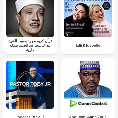
قرآن كريم مجود بصوت الشيخ
عبد الباسط عبد الصمد صدقة
Lilli & Isabelle
جارية
Podcast Toby Jr.
Abdullahi Abba Zaria