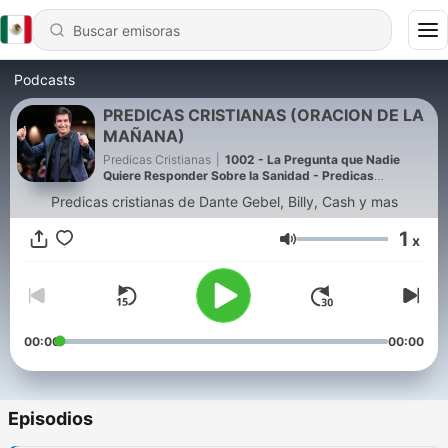
Podcasts
PREDICAS CRISTIANAS (ORACION DE LA
MAÑANA)
Predicas Cristianas
|
1002 - La Pregunta que Nadie
Quiere Responder Sobre la Sanidad - Predicas
Cristianas
Predicas cristianas de Dante Gebel, Billy, Cash y mas
1
x
Volumen
00:00
00:00
Episodios