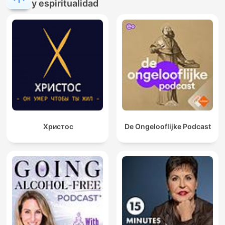
y espiritualidad
Христос
De Ongelooflijke Podcast