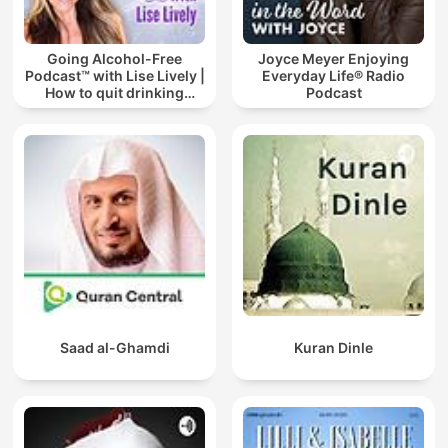
Going Alcohol-Free
Joyce Meyer Enjoying
Podcast™ with Lise Lively |
Everyday Life® Radio
How to quit drinking
Podcast
alcohol
Saad al-Ghamdi
Kuran Dinle