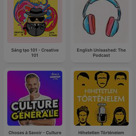
Sáng tạo 101 - Creative
English Unleashed: The
101
Podcast
Choses à Savoir - Culture
Hihetetlen Történelem