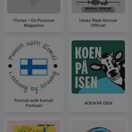
iTunes – On Purpose
Ustaz Wadi Annuar
Magazine
Official
Finnish with Eemeli
KOEN PÅ ISEN
Podcast