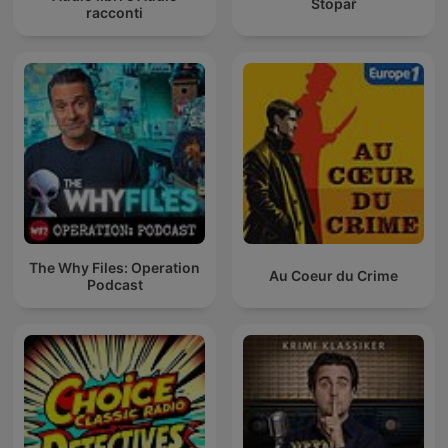
Stopař
racconti
The Why Files: Operation
Au Coeur du Crime
Podcast