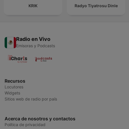
KRIK
Radyo Tiyatrosu Dinle
Radio en Vivo
Emisoras y Podcasts
Recursos
Locutores
Widgets
Sitios web de radio por país
Acerca de nosotros y contactos
Política de privacidad