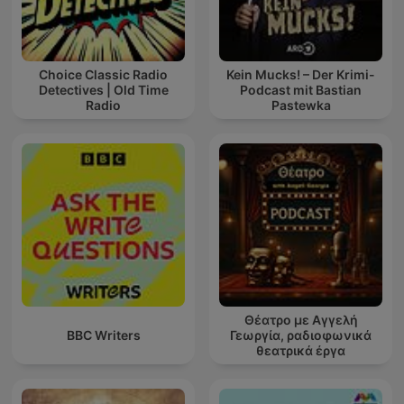
Choice Classic Radio
Kein Mucks! – Der Krimi-
Detectives | Old Time
Podcast mit Bastian
Radio
Pastewka
Θέατρο με Αγγελή
BBC Writers
Γεωργία, ραδιοφωνικά
θεατρικά έργα