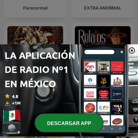
Paranormal
EXTRA ANORMAL
Kalimán | 01 Los
Relatos por Santiago
Profanadores de Tumbas
Segovia
-1963
DESCARGAR APP