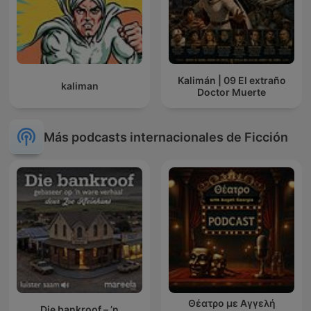
Kalimán | 09 El extraño
kaliman
Doctor Muerte
Más podcasts internacionales de Ficción
Θέατρο με Αγγελή
Die bankroof – ’n