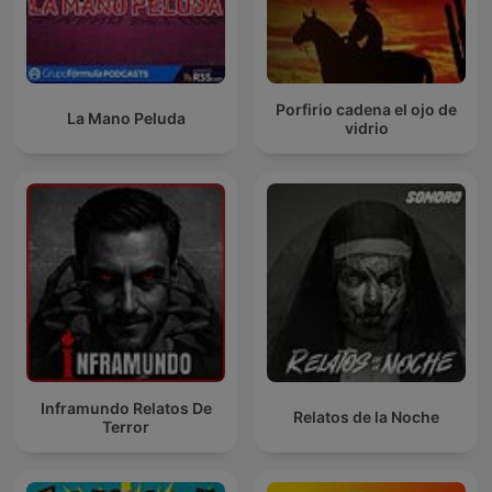
diseñó el universo místico y las aventuras que cautivaron a
millones.
Porfirio cadena el ojo de
La Mano Peluda
vidrio
Inframundo Relatos De
Relatos de la Noche
Terror