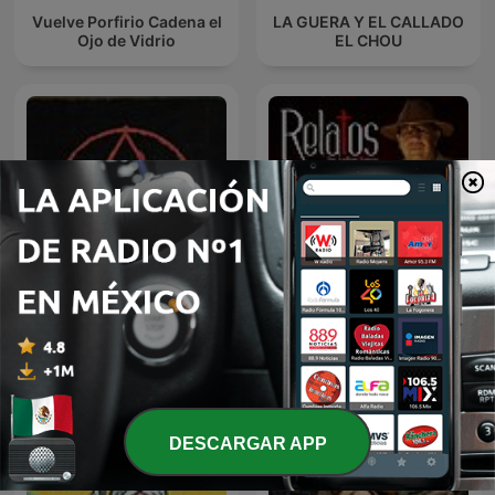
Vuelve Porfirio Cadena el
LA GUERA Y EL CALLADO
Ojo de Vidrio
EL CHOU
Relatos por Santiago
Paranormal
Segovia
DESCARGAR APP