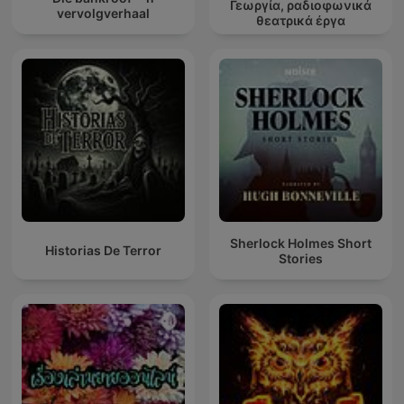
Γεωργία, ραδιοφωνικά
vervolgverhaal
θεατρικά έργα
Sherlock Holmes Short
Historias De Terror
Stories