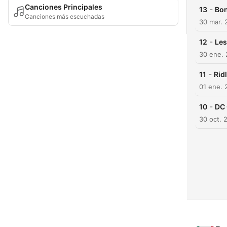
Canciones Principales
-
13
Bo
Canciones más escuchadas
30 mar. 
-
12
Les
30 ene.
-
11
Rid
01 ene. 
-
10
DC
30 oct. 