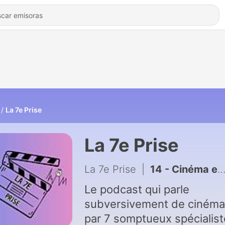
La 7e Prise
La 7e Prise
La 7e Prise
|
14 - Cinéma et Jeux Vidéo
Le podcast qui parle
subversivement de cinéma
par 7 somptueux spécialis