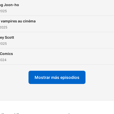
ng Joon-ho
2025
 vampires au cinéma
 2025
ley Scott
2025
 Comics
2024
Mostrar más episodios