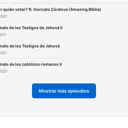
r quién votar? ft. Gonzalo Córdova (Amazing Biblia)
2021
malo de los Testigos de Jehová II
2021
malo de los Testigos de Jehová
2021
malo de los católicos romanos II
2021
Mostrar más episodios