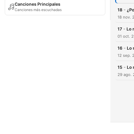
Canciones Principales
-
18
¿Po
Canciones más escuchadas
18 nov. 
-
17
Lo 
01 oct. 
-
16
Lo 
12 sep. 
-
15
Lo 
29 ago. 