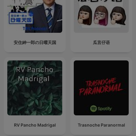
安住紳一郎の日曜天国
瓜言仔语
RV Pancho Madrigal
Trasnoche Paranormal