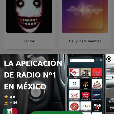
Terror
Daily Instrumental
La Tapatía 103.5 FM
Sonic Sez