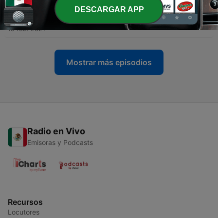
DESCARGAR APP
-
17
EP. 16 | Llamadas de terror (2)
18 feb. 2021
Mostrar más episodios
Radio en Vivo
Emisoras y Podcasts
Recursos
Locutores