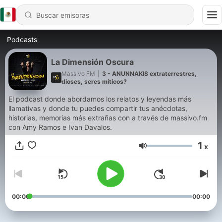
Podcasts
La Dimensión Oscura
Massivo FM
|
3 - ANUNNAKIS extraterrestres,
dioses, seres míticos?
El podcast donde abordamos los relatos y leyendas más
llamativas y donde tu puedes compartir tus anécdotas,
historias, memorias más extrañas con a través de massivo.fm
con Amy Ramos e Ivan Davalos.
1
x
Volumen
00:00
00:00