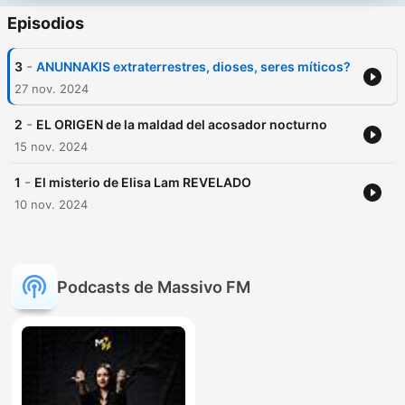
Episodios
-
3
ANUNNAKIS extraterrestres, dioses, seres míticos?
27 nov. 2024
-
2
EL ORIGEN de la maldad del acosador nocturno
15 nov. 2024
-
1
El misterio de Elisa Lam REVELADO
10 nov. 2024
Podcasts de Massivo FM