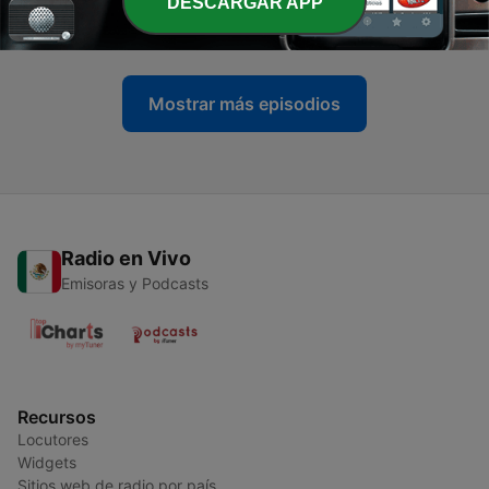
DESCARGAR APP
Pre-Textos, con Manuel Borrás - 11/07/26
11 jul. 2026
Mostrar más episodios
Radio en Vivo
Emisoras y Podcasts
Recursos
Locutores
Widgets
Sitios web de radio por país