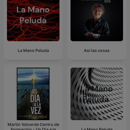
La Mano Peluda
Así las cosas
Martín Valverde Centro de
Formación - Un Día a la
La Mano Peluda