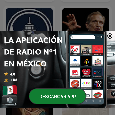
EL AMOR QUE VALE on
Predicaciones Cristianas
Oneplace.com
DESCARGAR APP