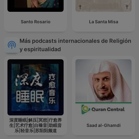
Santo Rosario
La Santa Misa
Más podcasts internacionales de Religión
y espiritualidad
深度睡眠|解压|冥想|疗愈养
生|艺术疗愈|白噪音|助眠音
Saad al-Ghamdi
乐|轻音乐|苏阳阳频道