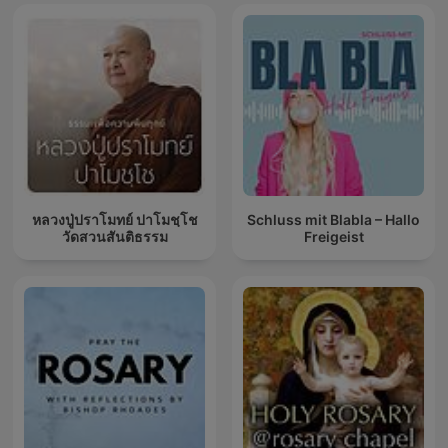
หลวงปู่ปราโมทย์ ปาโมชฺโช
Schluss mit Blabla – Hallo
วัดสวนสันติธรรม
Freigeist