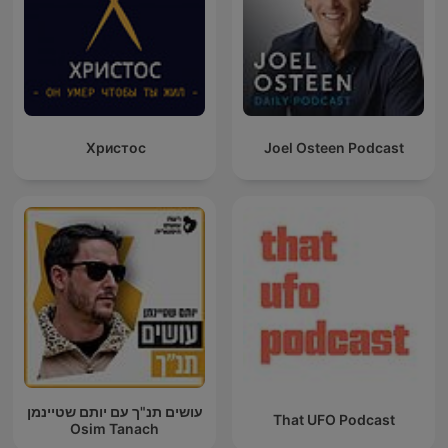
Христос
Joel Osteen Podcast
עושים תנ"ך עם יותם שטיינמן
That UFO Podcast
Osim Tanach