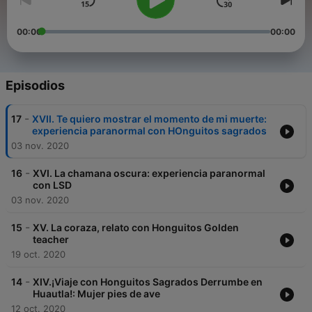
00:00
00:00
Episodios
-
17
XVII. Te quiero mostrar el momento de mi muerte:
experiencia paranormal con HOnguitos sagrados
03 nov. 2020
-
16
XVI. La chamana oscura: experiencia paranormal
con LSD
03 nov. 2020
-
15
XV. La coraza, relato con Honguitos Golden
teacher
19 oct. 2020
-
14
XIV.¡Viaje con Honguitos Sagrados Derrumbe en
Huautla!: Mujer pies de ave
12 oct. 2020