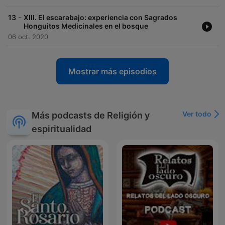
-
13
XIII. El escarabajo: experiencia con Sagrados
Honguitos Medicinales en el bosque
06 oct. 2020
Mostrar más episodios
Ver todo
Más podcasts de Religión y
espiritualidad