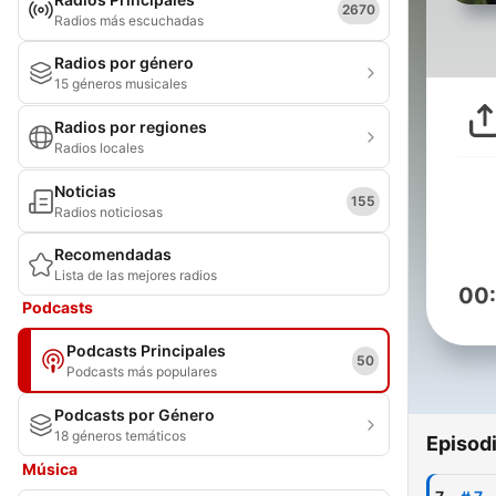
2670
Radios más escuchadas
Radios por género
15 géneros musicales
Radios por regiones
Radios locales
Noticias
155
Radios noticiosas
Recomendadas
Lista de las mejores radios
00
Podcasts
Podcasts Principales
50
Podcasts más populares
Podcasts por Género
18 géneros temáticos
Episod
Música