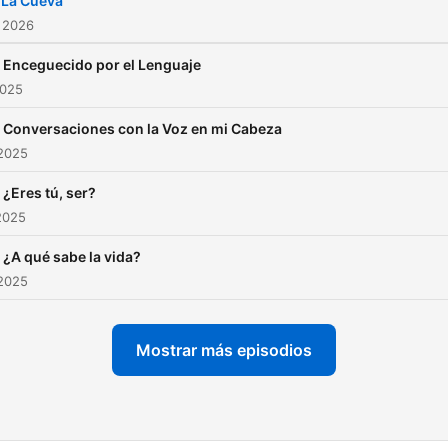
- La Cueva
 2026
- Enceguecido por el Lenguaje
2025
- Conversaciones con la Voz en mi Cabeza
 2025
- ¿Eres tú, ser?
2025
- ¿A qué sabe la vida?
 2025
Mostrar más episodios