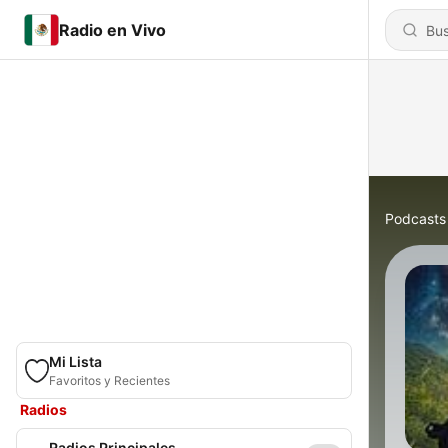
Radio en Vivo
Podcasts
Mi Lista
Favoritos y Recientes
Radios
Radios Principales