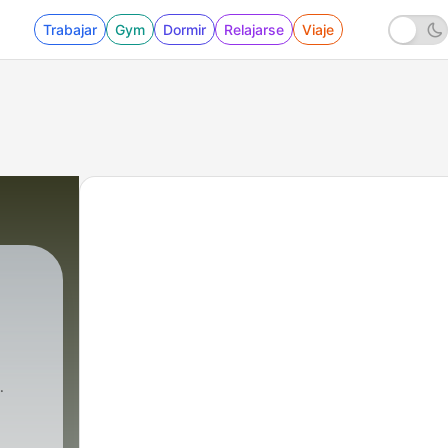
Trabajar
Gym
Dormir
Relajarse
Viaje