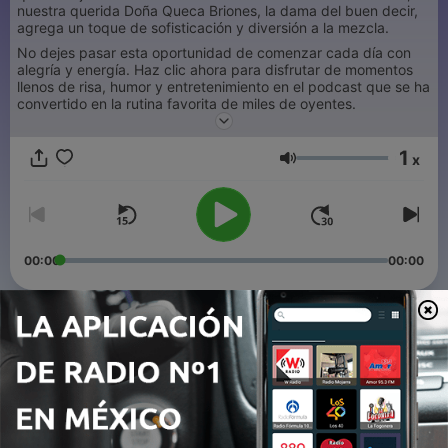
nuestra querida Doña Queca Briones, la dama del buen decir,
agrega un toque de sofisticación y diversión a la mezcla.
No dejes pasar esta oportunidad de comenzar cada día con
alegría y energía. Haz clic ahora para disfrutar de momentos
llenos de risa, humor y entretenimiento en el podcast que se ha
convertido en la rutina favorita de miles de oyentes.
1
x
Volumen
00:00
00:00
Episodios
-
447
SE NOTO LA POBRESA CUANDO
07 ago. 2026