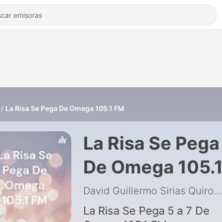
La Risa Se Pega De Omega 105.1 FM
La Risa Se Pega
De Omega 105.
FM
David Guillermo Sirias Quiros
La Risa Se Pega 5 a 7 De