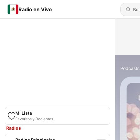
Radio en Vivo
Podcasts
Mi Lista
Favoritos y Recientes
Radios
Radios Principales