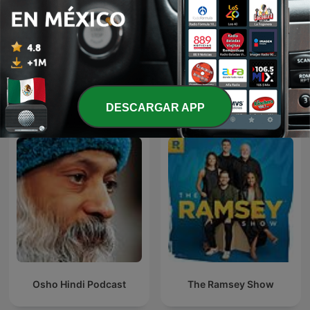
StarTalk Radio
English, please
Más podcasts internacionales de
DESCARGAR APP
Educación
Osho Hindi Podcast
The Ramsey Show