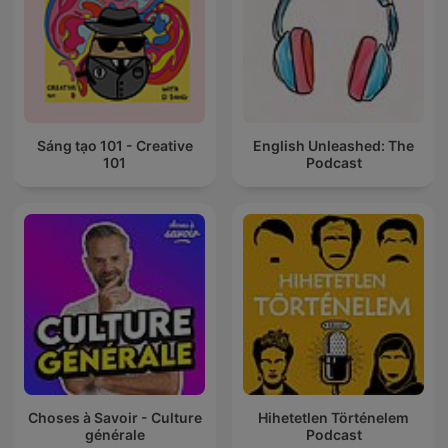
Sáng tạo 101 - Creative
English Unleashed: The
101
Podcast
Choses à Savoir - Culture
Hihetetlen Történelem
générale
Podcast