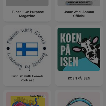
iTunes – On Purpose
Ustaz Wadi Annuar
Magazine
Official
Finnish with Eemeli
KOEN PÅ ISEN
Podcast