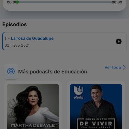
00:00
00:00
Episodios
-
1
La rosa de Guadalupe
02 mayo 2021
Ver todo
Más podcasts de Educación