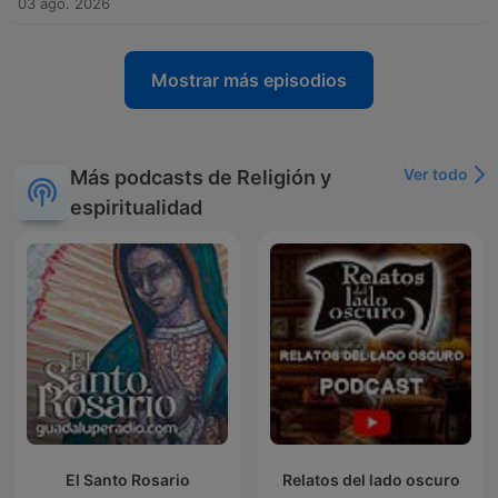
03 ago. 2026
Mostrar más episodios
Ver todo
Más podcasts de Religión y
espiritualidad
El Santo Rosario
Relatos del lado oscuro