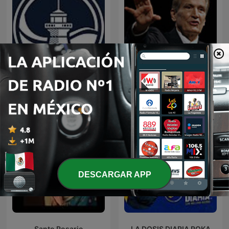
EL AMOR QUE VALE on
Predicaciones Cristianas
Oneplace.com
DESCARGAR APP
Santo Rosario
LA DOSIS DIARIA ROKA