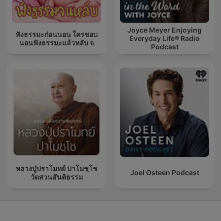
Joyce Meyer Enjoying
ฟังธรรมะก่อนนอน ใครชอบ
Everyday Life® Radio
นอนฟังธรรมะแล้วหลับ จ
Podcast
หลวงปู่ปราโมทย์ ปาโมชฺโช
Joel Osteen Podcast
วัดสวนสันติธรรม