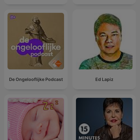
De Ongelooflijke Podcast
Ed Lapiz