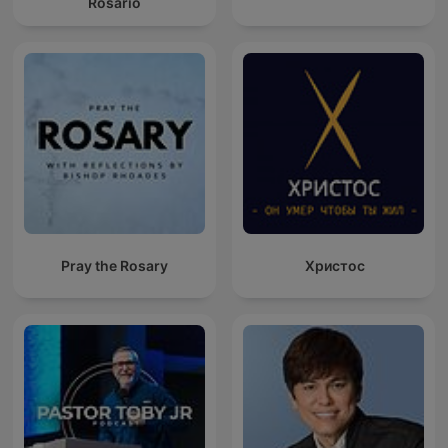
Rosario
Pray the Rosary
Христос