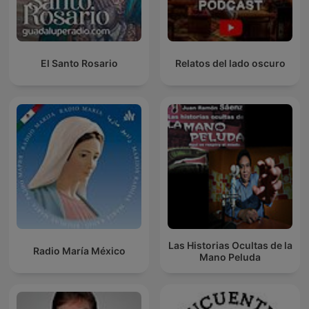
El Santo Rosario
Relatos del lado oscuro
Las Historias Ocultas de la
Radio María México
Mano Peluda