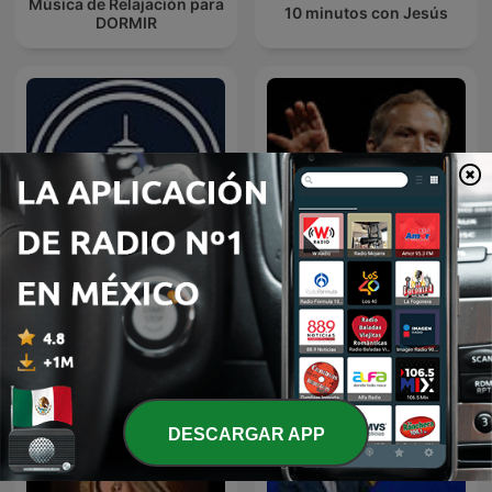
Música de Relajación para
10 minutos con Jesús
DORMIR
EL AMOR QUE VALE on
Predicaciones Cristianas
Oneplace.com
DESCARGAR APP