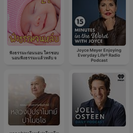
Joyce Meyer Enjoying
ฟังธรรมะก่อนนอน ใครชอบ
Everyday Life® Radio
นอนฟังธรรมะแล้วหลับ จ
Podcast