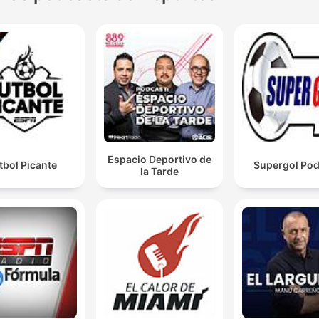
Espacio Deportivo de
tbol Picante
Supergol Pod
la Tarde