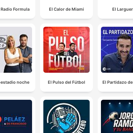
Radio Formula
El Calor de Miami
El Largue
oestadio noche
El Pulso del Fútbol
El Partidazo d