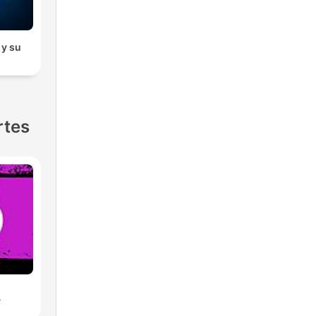
y su
rtes
A