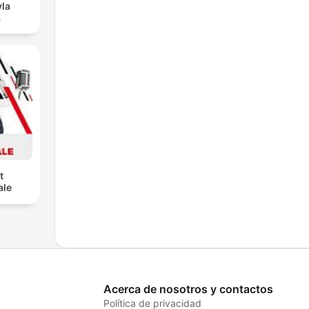
vla
a
t
ale
Acerca de nosotros y contactos
Política de privacidad