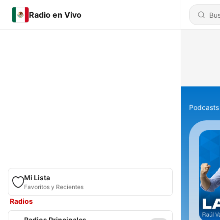
Radio en Vivo
Podcasts
Mi Lista
Favoritos y Recientes
Radios
Radios Principales