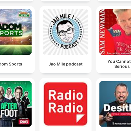
You Cannot
dom Sports
Jao Mile podcast
Serious