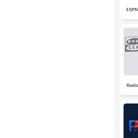
ESPN 
Radi