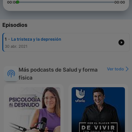
00:00
00:00
Episodios
-
1
La tristeza y la depresión
30 abr. 2021
Ver todo
Más podcasts de Salud y forma
física