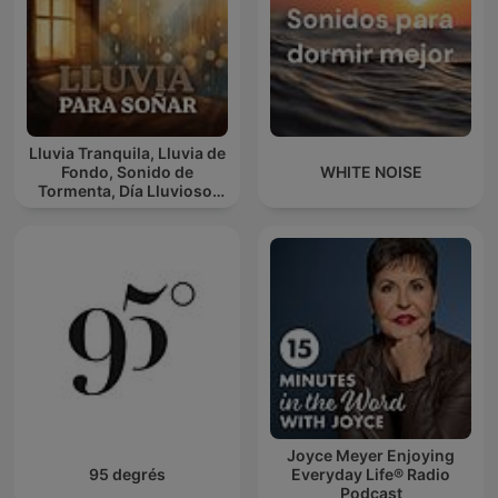
Lluvia Tranquila, Lluvia de
Fondo, Sonido de
WHITE NOISE
Tormenta, Día Lluvioso,
Lluvia Para Soñar
Joyce Meyer Enjoying
95 degrés
Everyday Life® Radio
Podcast