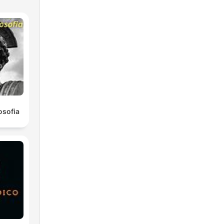
osofia