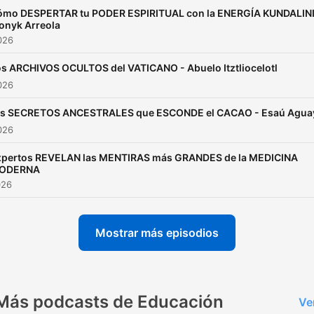
ómo DESPERTAR tu PODER ESPIRITUAL con la ENERGÍA KUNDALINI
onyk Arreola
2026
s ARCHIVOS OCULTOS del VATICANO - Abuelo Itztliocelotl
2026
s SECRETOS ANCESTRALES que ESCONDE el CACAO - Esaú Agua
2026
xpertos REVELAN las MENTIRAS más GRANDES de la MEDICINA
ODERNA
026
Mostrar más episodios
Más podcasts de Educación
Ve