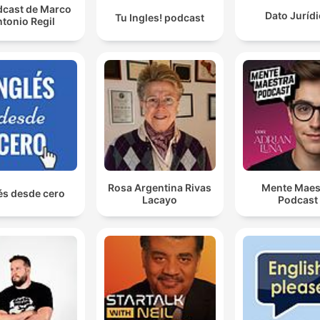
dcast de Marco
Dato Juríd
Tu Ingles! podcast
tonio Regil
Rosa Argentina Rivas
Mente Maes
és desde cero
Lacayo
Podcast