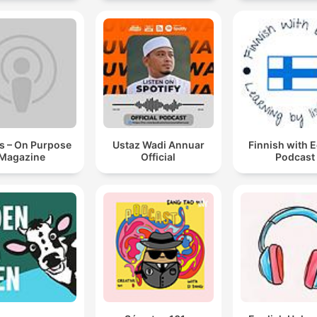
s – On Purpose
Ustaz Wadi Annuar
Finnish with 
Magazine
Official
Podcast