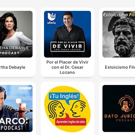
Por el Placer de Vivir
rtha Debayle
con el Dr. Cesar
Estoicismo Fil
Lozano