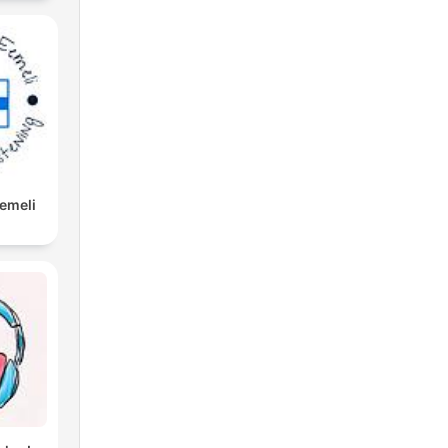
Eemeli