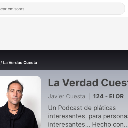
La Verdad Cuesta
La Verdad Cues
Javier Cuesta
|
124 - El ORIGEN DIVINO de los SERES HUMANOS - BV Suddhadvaiti Swami
Un Podcast de pláticas
interesantes, para persona
interesantes... Hecho con