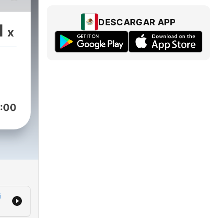
DESCARGAR APP
1
x
:00
i