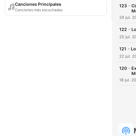
Canciones Principales
-
123
C
Canciones más escuchadas
M
29 jul. 
-
122
Lo
25 jul. 
-
121
Lo
22 jul. 
-
120
E
M
18 jul. 2