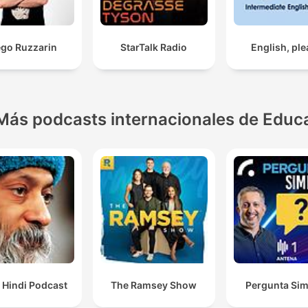
ego Ruzzarin
StarTalk Radio
English, pl
Más podcasts internacionales de Educ
 Hindi Podcast
The Ramsey Show
Pergunta Sim