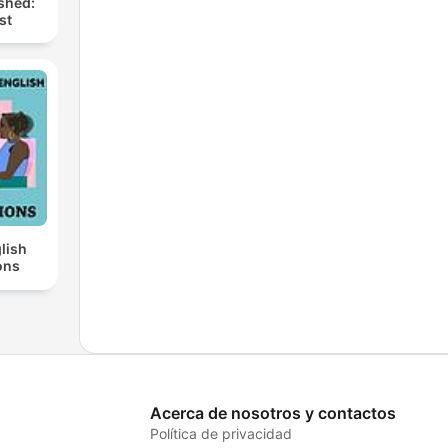
shed:
st
lish
ons
Acerca de nosotros y contactos
Política de privacidad