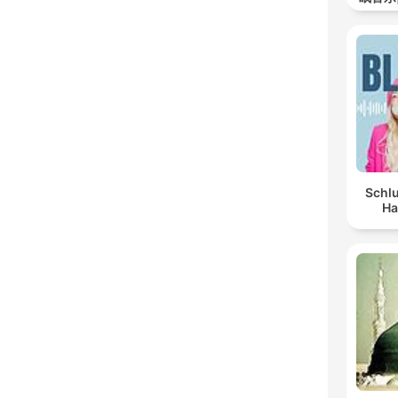
Schlu
Ha