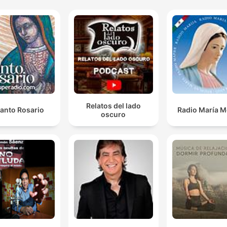
Relatos del lado
Santo Rosario
Radio María M
oscuro