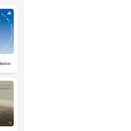
éxico