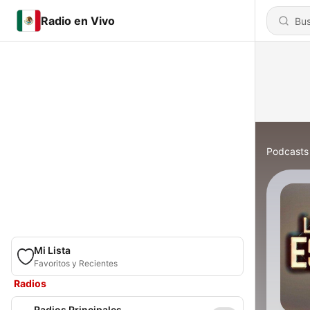
Radio en Vivo
Podcasts
Mi Lista
Favoritos y Recientes
Radios
Radios Principales