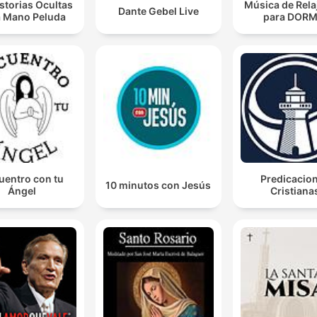
storias Ocultas
Música de Rela
Dante Gebel Live
a Mano Peluda
para DORM
uentro con tu
Predicacio
10 minutos con Jesús
Ángel
Cristiana