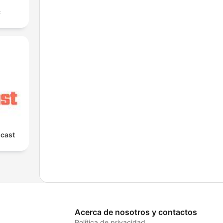
с
cast
Acerca de nosotros y contactos
Política de privacidad