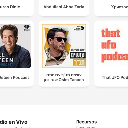
uran Dinle
Abdullahi Abba Zaria
Христо
עושים תנ"ך עם יותם
Osteen Podcast
That UFO Pod
שטיינמן Osim Tanach
dio en Vivo
Recursos
Locutores