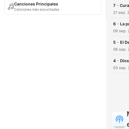
Canciones Principales
-
7
Cura
Canciones más escuchadas
21 sep. 
-
6
La p
09 sep.
-
5
El D
06 sep.
-
4
Dios
03 sep.