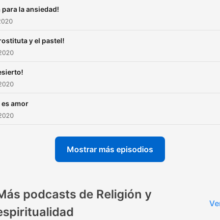
 para la ansiedad!
2020
rostituta y el pastel!
 2020
esierto!
 2020
 es amor
 2020
Mostrar más episodios
Más podcasts de Religión y
Ve
espiritualidad