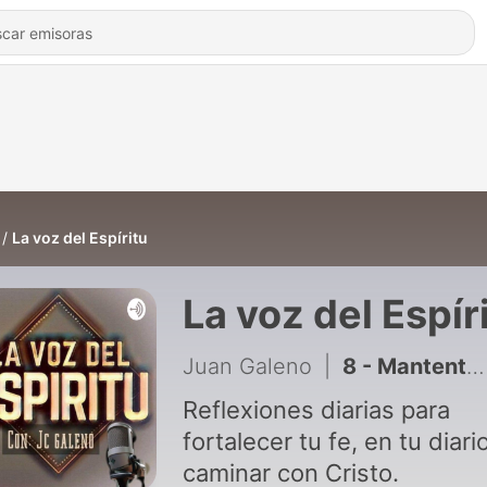
La voz del Espíritu
La voz del Espír
Juan Galeno
|
8 - Mantente viendo a Jesús
Reflexiones diarias para
fortalecer tu fe, en tu diari
caminar con Cristo.