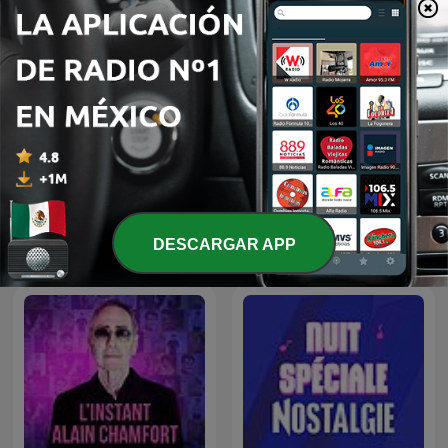
Nostalgie Génération
Nostalgie Appelle-moi
DESCARGAR APP
Dorothée
Johnny