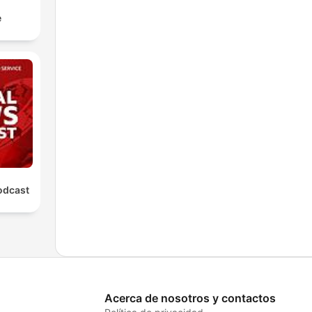
e
odcast
Acerca de nosotros y contactos