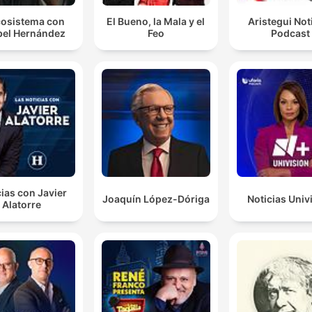
osistema con
El Bueno, la Mala y el
Aristegui Not
el Hernández
Feo
Podcast
ias con Javier
Joaquín López-Dóriga
Noticias Univ
Alatorre