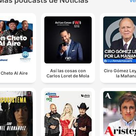
Más podcasts de Noticias
Ve
Así las cosas con
Ciro Gómez Ley
Cheto Al Aire
Carlos Loret de Mola
la Mañan