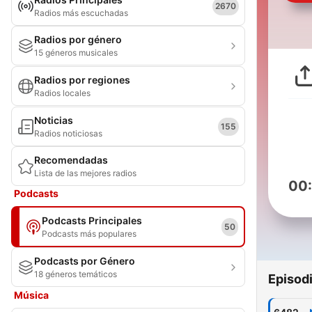
2670
Radios más escuchadas
Radios por género
15 géneros musicales
Radios por regiones
Radios locales
Noticias
155
Radios noticiosas
Recomendadas
Lista de las mejores radios
00
Podcasts
Podcasts Principales
50
Podcasts más populares
Podcasts por Género
18 géneros temáticos
Episod
Música