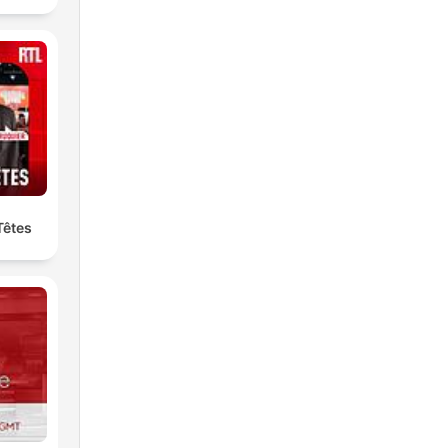
Têtes