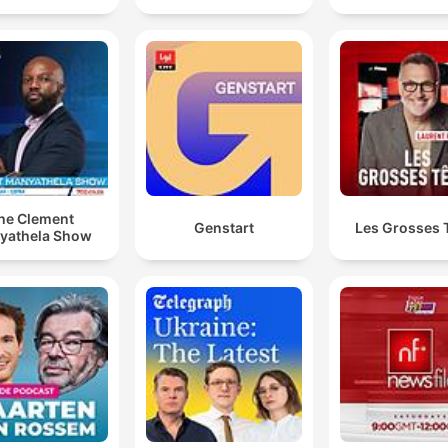
he Clement
Genstart
Les Grosses 
yathela Show