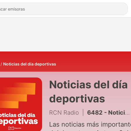
Noticias del día deportivas
Noticias del día
deportivas
RCN Radio
|
6482 - Noticias Deportes RCN (6 de agosto de 2026)
Las noticias más importan