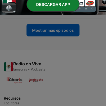
DESCARGAR APP
-
101
103 クラフトデリシャス
10 feb. 2025
Mostrar más episodios
Radio en Vivo
Emisoras y Podcasts
Recursos
Locutores