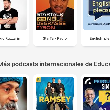
ego Ruzzarin
StarTalk Radio
English, pl
Más podcasts internacionales de Educ