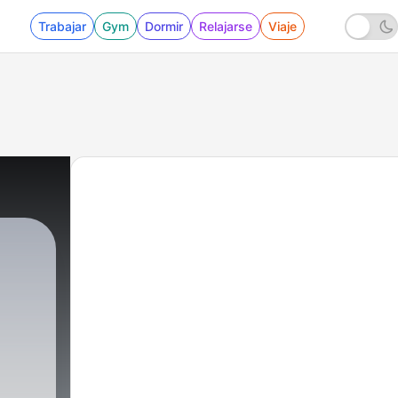
Trabajar
Gym
Dormir
Relajarse
Viaje