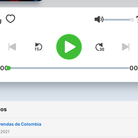
Volumen
:00
00
ios
yendas de Colombia
 2021