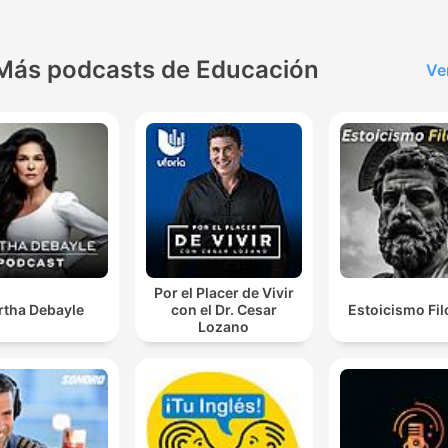
Más podcasts de Educación
Ve
Por el Placer de Vivir
rtha Debayle
con el Dr. Cesar
Estoicismo Fil
Lozano