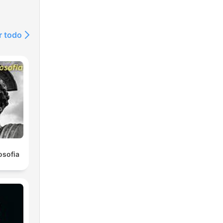
r todo
osofia