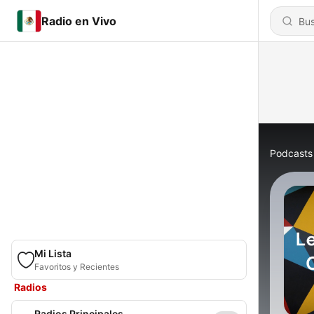
Radio en Vivo
Podcasts
Mi Lista
Favoritos y Recientes
Radios
Radios Principales