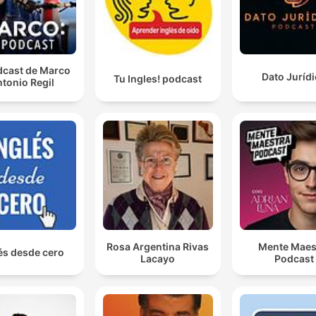
dcast de Marco
Dato Juríd
Tu Ingles! podcast
tonio Regil
Rosa Argentina Rivas
Mente Maes
és desde cero
Lacayo
Podcast