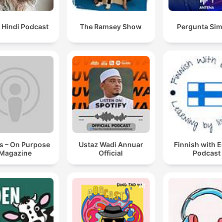
 Hindi Podcast
The Ramsey Show
Pergunta Sim
s – On Purpose
Ustaz Wadi Annuar
Finnish with 
Magazine
Official
Podcast