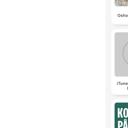
Osho
iTune