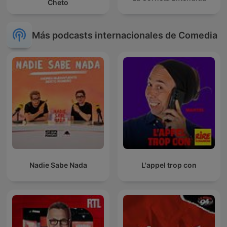
Cheto
Más podcasts internacionales de Comedia
Nadie Sabe Nada
L'appel trop con