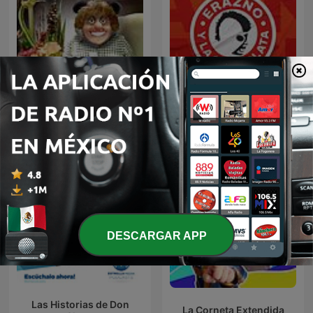
Erazno y La Chokolata El
Panda Show (NO OFICIAL)
Podcast
DESCARGAR APP
Las Historias de Don
La Corneta Extendida