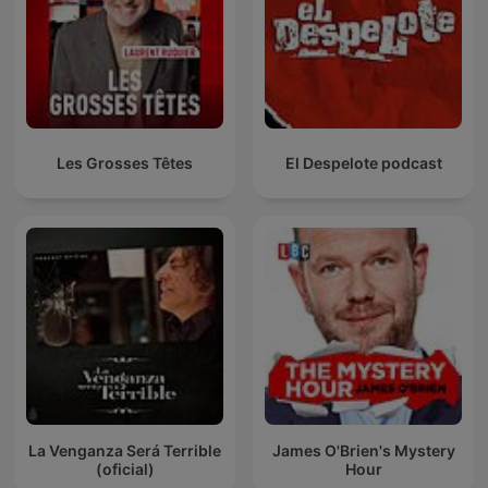
Les Grosses Têtes
El Despelote podcast
La Venganza Será Terrible
James O'Brien's Mystery
(oficial)
Hour