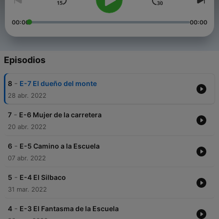
00:00
00:00
Episodios
-
8
E-7 El dueño del monte
28 abr. 2022
-
7
E-6 Mujer de la carretera
20 abr. 2022
-
6
E-5 Camino a la Escuela
07 abr. 2022
-
5
E-4 El Silbaco
31 mar. 2022
-
4
E-3 El Fantasma de la Escuela