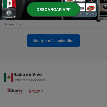
Carretera.
11 sep. 2023
DESCARGAR APP
-
170
Crimen en Alta Mar. CAPÍTULO FINAL: Navegando
Sin Velas.
07 sep. 2023
Mostrar más episodios
Radio en Vivo
Emisoras y Podcasts