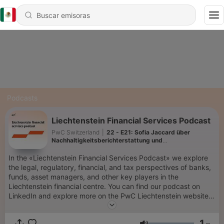
Podcasts
Liechtenstein Financial Services Podcast
PwC Switzerland
|
22 - E21: Sofia Jaccard über
Nachhaltigkeitsberichterstattung und
unternehmerische Sorgfaltspflichten
In the «Liechtenstein Financial Services Podcast» we explore
the legal, regulatory, financial, and tax perspectives of banks,
funds, asset managers, and other key players in the
Liechtenstein financial centre. You can find our podcast on
LinkedIn and explore more on the PwC Liechtenstein website,
where we share additional resources and episode highlights.
You can also listen to us on Spotify, Youtube, and Apple
1