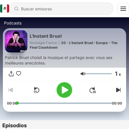
Podcasts
L'Instant Bruel
Nostalgie France
|
20 - L'Instant Bruel : Europe - The
Final Countdown
Patrick Bruel choisit la musique et partage avec vous ses
meilleures anecdotes.
1
x
Volumen
00:00
00:00
Episodios