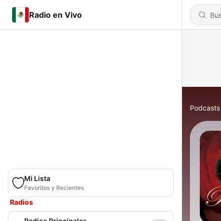
Radio en Vivo
Podcasts
Mi Lista
Favoritos y Recientes
Radios
Radios Principales