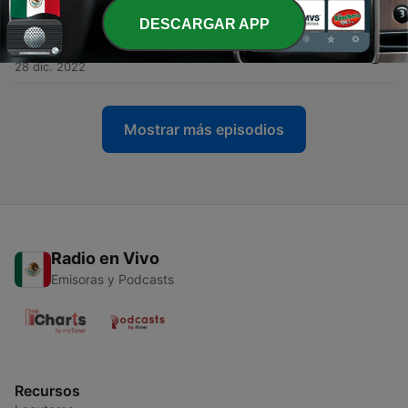
27 ago. 2023
DESCARGAR APP
-
48
T LISBOA-E02 - EL CONDUCTOR
28 dic. 2022
Mostrar más episodios
Radio en Vivo
Emisoras y Podcasts
Recursos