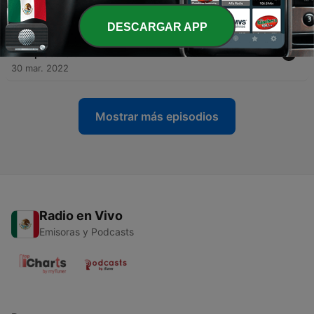
07 abr. 2022
DESCARGAR APP
-
6
Puedo manejar el éxito masivo con facilidad -
Episodio 5
30 mar. 2022
Mostrar más episodios
Radio en Vivo
Emisoras y Podcasts