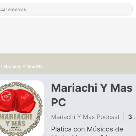
Mariachi Y Mas PC
Mariachi Y Mas
PC
Mariachi Y Mas Podcast
|
33 - Mario Alfaro Alpha Strings # 33
Platica con Músicos de