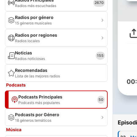
2670
Radios más escuchadas
Radios por género
15 géneros musicales
Radios por regiones
Radios locales
Noticias
155
Radios noticiosas
Recomendadas
Lista de las mejores radios
00
Podcasts
Podcasts Principales
50
Podcasts más populares
Podcasts por Género
18 géneros temáticos
Episod
Música