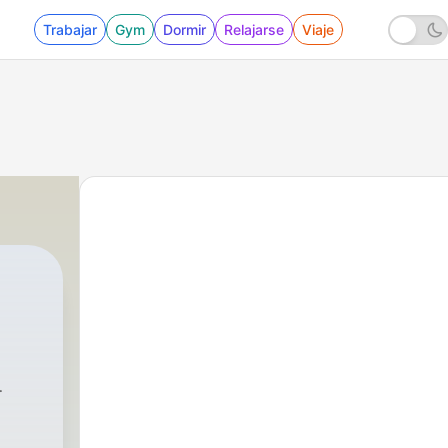
Trabajar
Gym
Dormir
Relajarse
Viaje