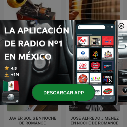
El fonógrafo una
BOLEROS Y TRIOS
revolución en el sonido
ROMANTICOS
DESCARGAR APP
JAVIER SOLIS EN NOCHE
JOSE ALFREDO JIMENEZ
DE ROMANCE
EN NOCHE DE ROMANCE