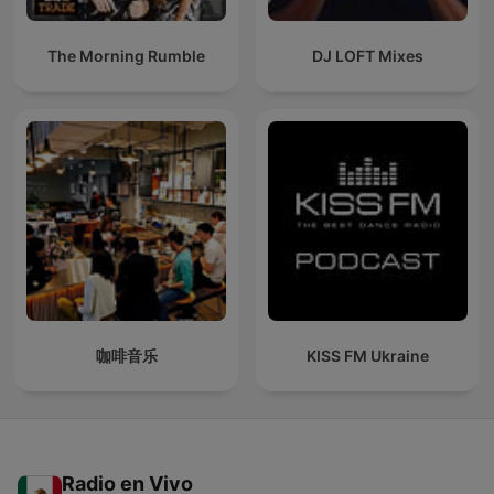
The Morning Rumble
DJ LOFT Mixes
咖啡音乐
KISS FM Ukraine
Radio en Vivo