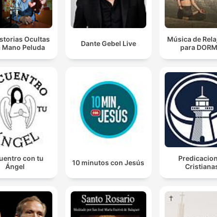
storias Ocultas
Música de Rela
Dante Gebel Live
a Mano Peluda
para DORM
uentro con tu
Predicacio
10 minutos con Jesús
Ángel
Cristiana