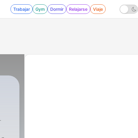
Trabajar
Gym
Dormir
Relajarse
Viaje