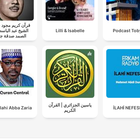
قرآن كريم مجود
الشيخ عبد الباسط
Lilli & Isabelle
Podcast Toby
الصمد صدقة جا
ياسين الجزائري | القرآن
lahi Abba Zaria
İLAHİ NEFE
الكريم