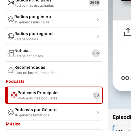
2669
Radios más escuchadas
Radios por género
15 géneros musicales
Radios por regiones
Radios locales
Noticias
155
Radios noticiosas
Recomendadas
Lista de las mejores radios
00
Podcasts
Podcasts Principales
50
Podcasts más populares
Podcasts por Género
18 géneros temáticos
Episod
Música