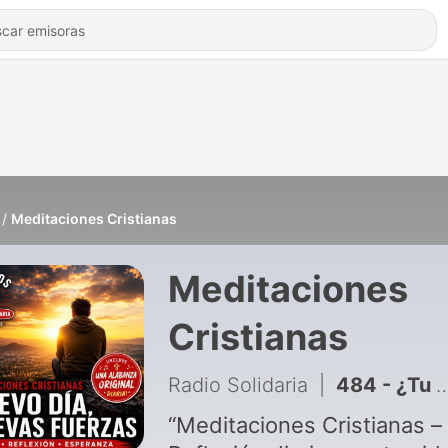
Meditaciones Cristianas
Meditaciones
Cristianas
Radio Solidaria
|
484 - ¿Tu mente es tu propia prisión? Cómo vencer el sobrepensar con Dios
“Meditaciones Cristianas –