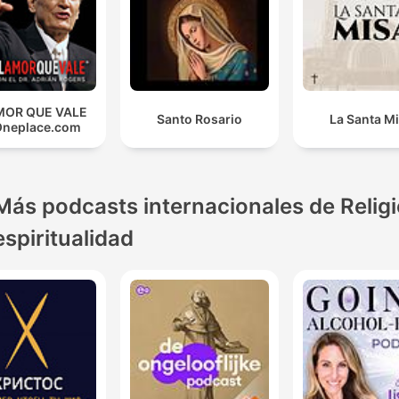
MOR QUE VALE
Santo Rosario
La Santa M
Oneplace.com
Más podcasts internacionales de Religi
espiritualidad