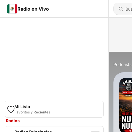
Radio en Vivo
Podcasts
Mi Lista
Favoritos y Recientes
Radios
Radios Principales