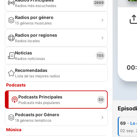
2669
Radios más escuchadas
Radios por género
15 géneros musicales
Radios por regiones
Radios locales
Noticias
155
Radios noticiosas
00
Recomendadas
Lista de las mejores radios
Podcasts
Podcasts Principales
50
Podcasts más populares
Episod
Podcasts por Género
18 géneros temáticos
-
69
Lo 
Música
02 sep.