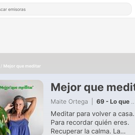
Mejor que meditar
Mejor que medi
Maite Ortega
|
69 - Lo que me gusta de mi vida
Meditar para volver a casa.
Para recordar quién eres.
Recuperar la calma. La