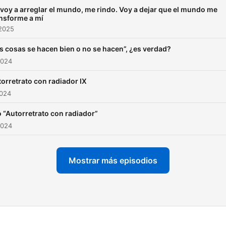
voy a arreglar el mundo, me rindo. Voy a dejar que el mundo me
nsforme a mí
 2025
s cosas se hacen bien o no se hacen”, ¿es verdad?
2024
orretrato con radiador IX
2024
 “Autorretrato con radiador”
2024
Mostrar más episodios