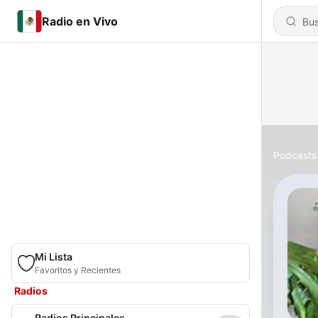
Radio en Vivo
Podcasts
Mi Lista
Favoritos y Recientes
Radios
Radios Principales