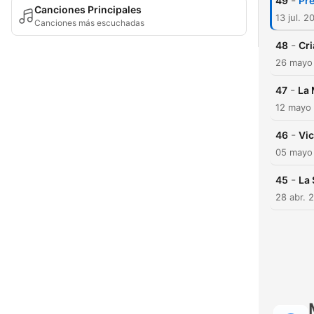
-
49
Pre
Canciones Principales
13 jul. 2
Canciones más escuchadas
-
48
Cri
26 mayo
-
47
La 
12 mayo
-
46
Vic
05 mayo
-
45
La 
28 abr. 