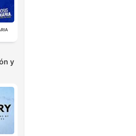
ARIA
ón y