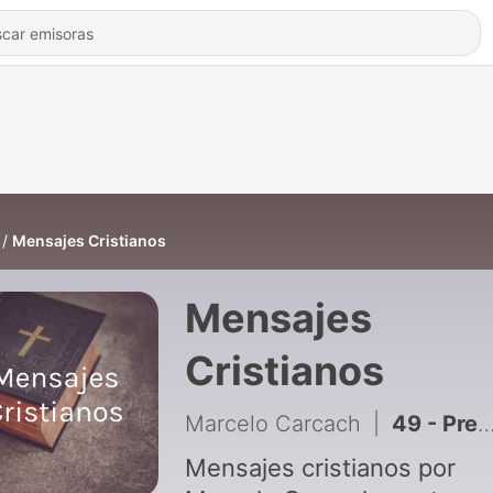
Mensajes Cristianos
Mensajes
Cristianos
Marcelo Carcach
|
49 - Preparando a Los Hijos para La Vida
Mensajes cristianos por