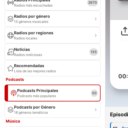
2670
Radios más escuchadas
Radios por género
15 géneros musicales
Radios por regiones
Radios locales
Noticias
155
Radios noticiosas
Recomendadas
Lista de las mejores radios
00
Podcasts
Podcasts Principales
50
Podcasts más populares
Podcasts por Género
18 géneros temáticos
Episod
Música