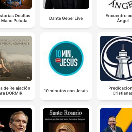
storias Ocultas
Encuentro co
Dante Gebel Live
a Mano Peluda
Ángel
a de Relajación
Predicacio
10 minutos con Jesús
ara DORMIR
Cristiana