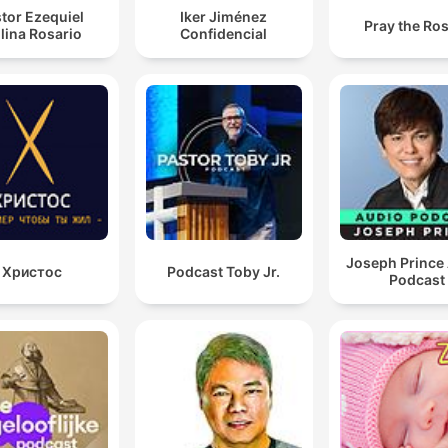
tor Ezequiel
Iker Jiménez
Pray the Ro
lina Rosario
Confidencial
Joseph Prince
Христос
Podcast Toby Jr.
Podcast