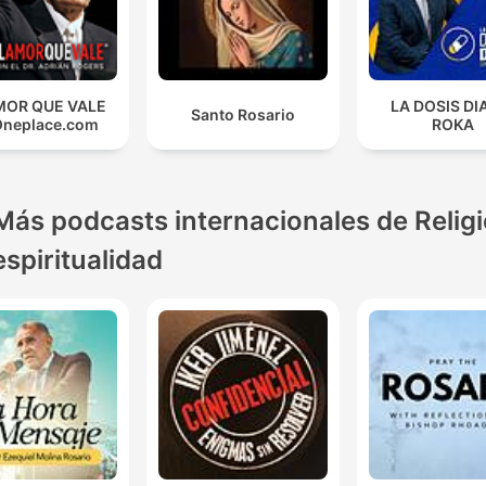
MOR QUE VALE
LA DOSIS DI
Santo Rosario
Oneplace.com
ROKA
Más podcasts internacionales de Religi
espiritualidad