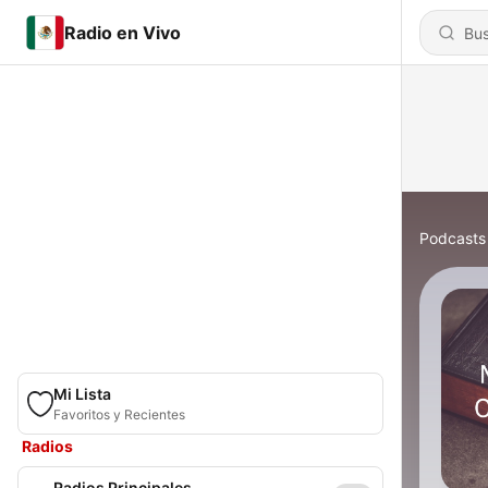
Radio en Vivo
Podcasts
Mi Lista
Favoritos y Recientes
Radios
Radios Principales