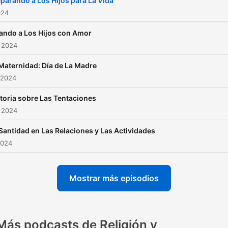
parando a Los Hijos para La Vida
024
ando a Los Hijos con Amor
 2024
Maternidad: Día de La Madre
 2024
toria sobre Las Tentaciones
 2024
Santidad en Las Relaciones y Las Actividades
2024
Mostrar más episodios
Más podcasts de Religión y