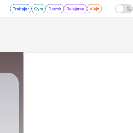
Trabajar
Gym
Dormir
Relajarse
Viaje