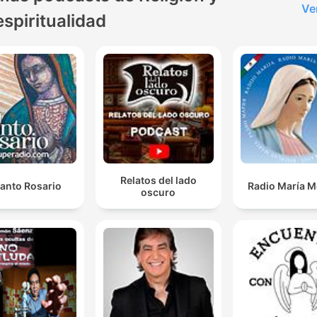
Ve
espiritualidad
Relatos del lado
Santo Rosario
Radio María M
oscuro