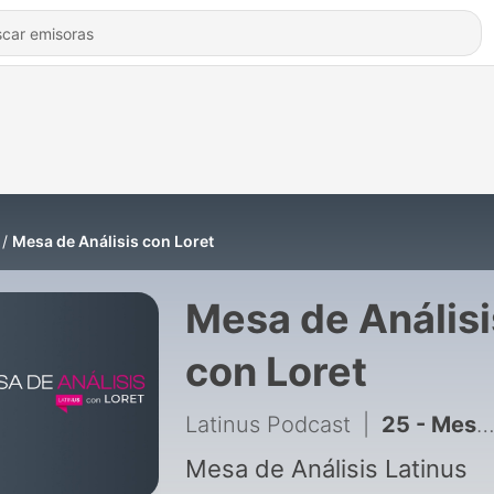
Mesa de Análisis con Loret
Mesa de Análisi
con Loret
Latinus Podcast
|
25 - Mesa de Análisis con Loret: Dresser, Becerra, Silva-Herzog, de Mauleón y Aguilar Camín
Mesa de Análisis Latinus