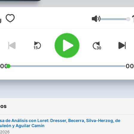
Volumen
:00
00
ios
a de Análisis con Loret: Dresser, Becerra, Silva-Herzog, de
uleón y Aguilar Camín
 2026