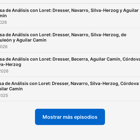
a de Análisis con Loret: Dresser, Navarro, Silva-Herzog y Aguilar
mín
2026
a de Análisis con Loret: Dresser, Navarro, Silva-Herzog, de
uleón y Aguilar Camín
2026
a de Análisis con Loret: Dresser, Becerra, Aguilar Camín, Córdov
lva-Herzog
2026
a de Análisis con Loret: Dresser, Navarro, Silva-Herzog, Córdova
ilar Camín
2025
Mostrar más episodios