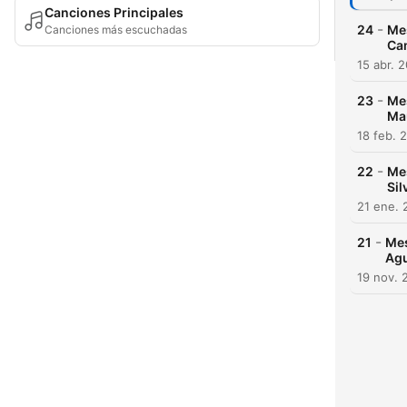
Canciones Principales
-
24
Mes
Canciones más escuchadas
Ca
15 abr. 
-
23
Mes
Ma
18 feb. 
-
22
Mes
Si
21 ene. 
-
21
Mes
Agu
19 nov. 