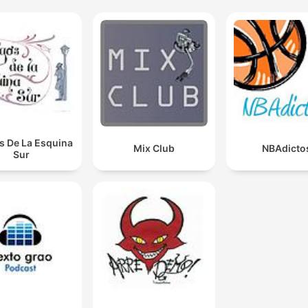
s De La Esquina
Mix Club
NBAdicto
Sur