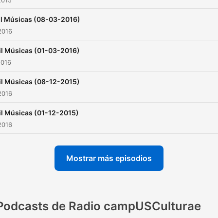
2015
l Músicas (08-03-2016)
2016
l Músicas (01-03-2016)
2016
l Músicas (08-12-2015)
2016
l Músicas (01-12-2015)
2016
Mostrar más episodios
Podcasts de Radio campUSCulturae