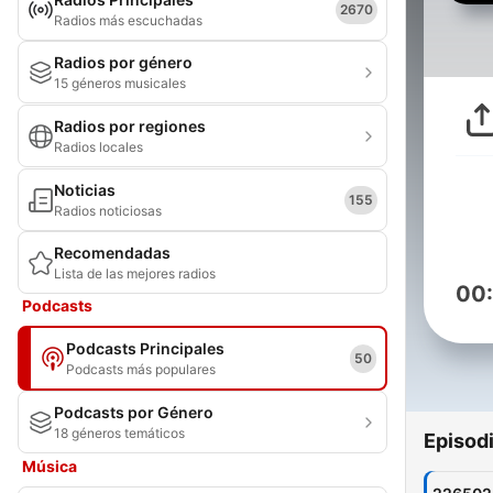
2670
Radios más escuchadas
Radios por género
15 géneros musicales
Radios por regiones
Radios locales
Noticias
155
Radios noticiosas
Recomendadas
Lista de las mejores radios
00
Podcasts
Podcasts Principales
50
Podcasts más populares
Podcasts por Género
18 géneros temáticos
Episod
Música