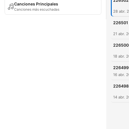
226502
Canciones Principales
Canciones más escuchadas
28 abr. 
226501
21 abr. 
226500
18 abr. 
226499
16 abr. 
226498
14 abr. 