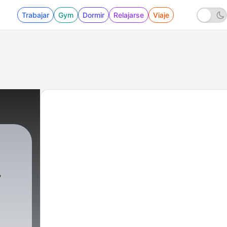
Trabajar
Gym
Dormir
Relajarse
Viaje