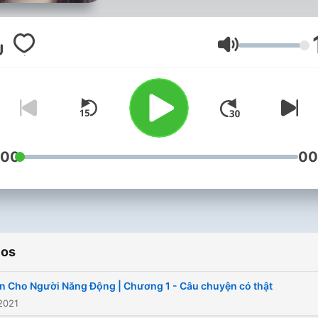
Volumen
:00
00
ios
n Cho Người Năng Động | Chương 1 - Câu chuyện có thật
2021