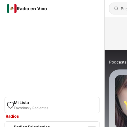
Radio en Vivo
Podcasts
Mi Lista
Favoritos y Recientes
Radios
Radios Principales