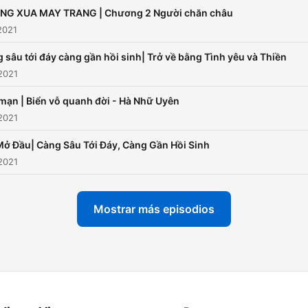
NG XUA MAY TRANG | Chương 2 Người chăn châu
2021
 sâu tới đáy càng gần hồi sinh| Trở về bằng Tình yêu và Thiền
2021
mạn | Biển vỗ quanh đời - Hà Nhữ Uyên
2021
Mở Đầu| Càng Sâu Tới Đáy, Càng Gần Hồi Sinh
2021
Mostrar más episodios