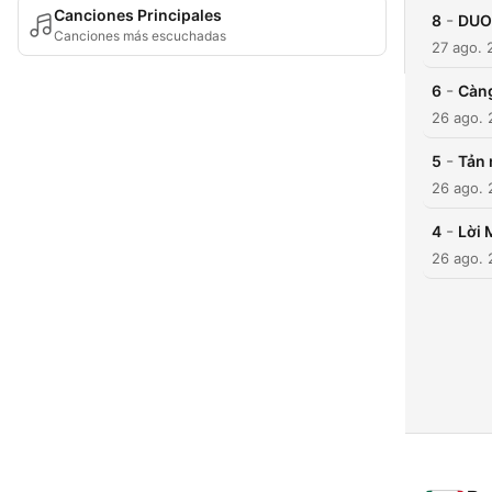
Canciones Principales
-
8
DUO
Canciones más escuchadas
27 ago. 
-
6
Càng
26 ago. 
-
5
Tản 
26 ago. 
-
4
Lời 
26 ago. 