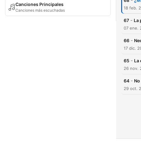
-
68
¿Mi
Canciones Principales
18 feb. 
Canciones más escuchadas
-
67
La 
07 ene.
-
66
Nec
17 dic. 
-
65
La 
26 nov.
-
64
No 
29 oct. 