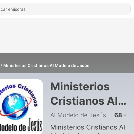
Ministerios Cristianos Al Modelo de Jesús
Ministerios
Cristianos Al
Modelo de Jesú
Al Modelo de Jesús
|
68 - ¿Mis frutos glorifican a Dios?
Ministerios Cristianos Al