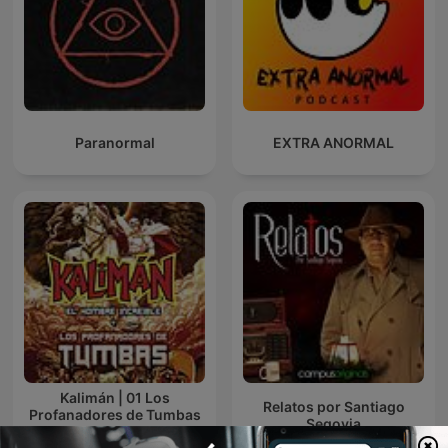
Paranormal
EXTRA ANORMAL
Kalimán | 01 Los
Relatos por Santiago
Profanadores de Tumbas
Segovia
-1963