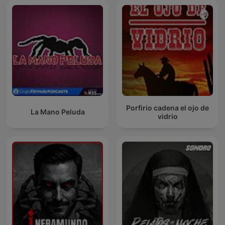
Porfirio cadena el ojo de
La Mano Peluda
vidrio