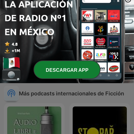
LA GUERA Y EL CALLADO
DESCARGAR APP
kaliman
EL CHOU
Más podcasts internacionales de Ficción