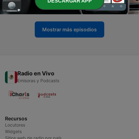
DESCARGAR APP
Verdad
09 abr. 2024
Mostrar más episodios
Radio en Vivo
Emisoras y Podcasts
Recursos
Locutores
Widgets
Sitios web de radio por país