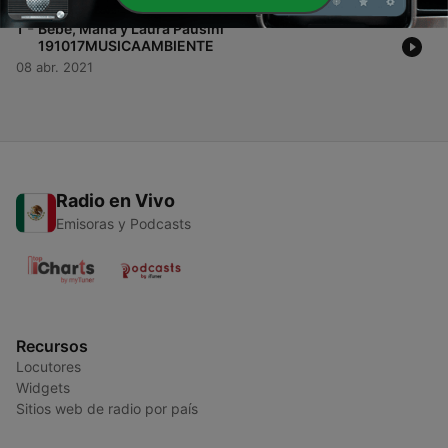
-
1
Bebe, Maná y Laura Pausini
191017MUSICAAMBIENTE
08 abr. 2021
Radio en Vivo
Emisoras y Podcasts
Recursos
Locutores
Widgets
Sitios web de radio por país