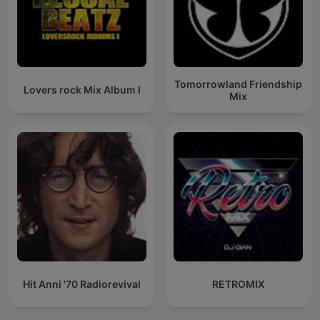
Tomorrowland Friendship
Lovers rock Mix Album I
Mix
Hit Anni '70 Radiorevival
RETROMIX