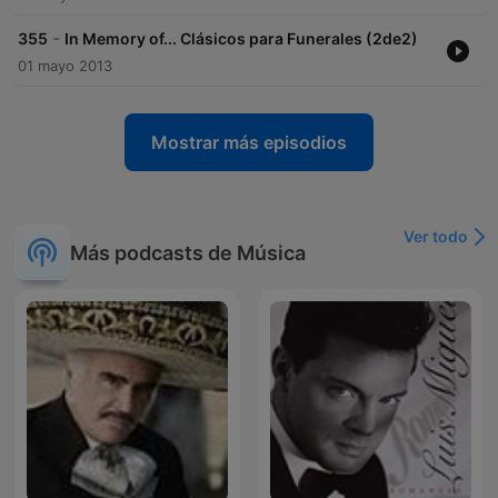
-
355
In Memory of... Clásicos para Funerales (2de2)
01 mayo 2013
Mostrar más episodios
Ver todo
Más podcasts de Música